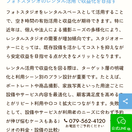
フォトスタジオのレンタル活用で収益化を目指す
フォトスタジオをレンタルスペースとして活用すること
で、空き時間の有効活用と収益化が期待できます。特に
近年は、個人や法人による撮影ニーズの多様化により、
レンタルスタジオの需要が増加傾向です。スタジオオー
ナーにとっては、既存設備を活かしてコストを抑えなが
ら安定収益を目指せる点が大きなメリットとなります。
レンタル活用で収益化を図る際は、ターゲット層の明確
化と利用シーン別のプラン設計が重要です。たとえば、
ポートレートや商品撮影、家族写真といった用途ごとに
設備やサービス内容を最適化し、顧客満足度を高めるこ
とがリピート利用や口コミ拡大につながります。失敗例
として、設備やサービスが利用者のニーズに合わず予約
079-562-4120
が伸び悩むケースもあるため、事前の市場調査や他スタ
お電話でご予約ください
公式LINE
ジオの料金・設備の比較が不可欠です。