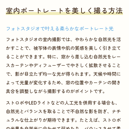
室内ポートレートを美しく撮る方法
フォトスタジオで叶える柔らかなポートレート光
フォトスタジオの室内撮影では、やわらかな自然光を活
かすことで、被写体の表情や肌の質感を美しく引き立て
ることができます。特に、窓から差し込む自然光をレー
スカーテンやディフューザーでやさしく拡散させること
で、影が目立たず均一な光が得られます。天候や時間に
よって光量が変化するため、窓の位置やカーテンの開き
具合を調整しながら撮影するのがポイントです。
ストロボやLEDライトなどの人工光を併用する場合も、
自然光とバランスを取ることで不自然な影を防ぎ、ナチ
ュラルな仕上がりが期待できます。たとえば、ストロボ
の光量を自然光に合わせて弱めたり、バウンスさせて柔