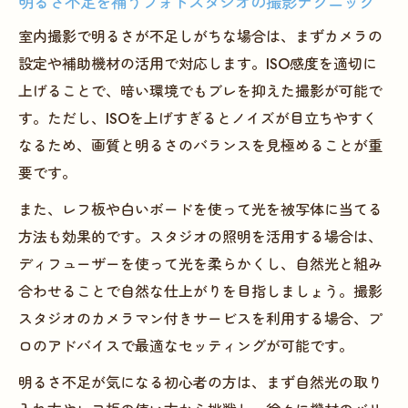
明るさ不足を補うフォトスタジオの撮影テクニック
室内撮影で明るさが不足しがちな場合は、まずカメラの
設定や補助機材の活用で対応します。ISO感度を適切に
上げることで、暗い環境でもブレを抑えた撮影が可能で
す。ただし、ISOを上げすぎるとノイズが目立ちやすく
なるため、画質と明るさのバランスを見極めることが重
要です。
また、レフ板や白いボードを使って光を被写体に当てる
方法も効果的です。スタジオの照明を活用する場合は、
ディフューザーを使って光を柔らかくし、自然光と組み
合わせることで自然な仕上がりを目指しましょう。撮影
スタジオのカメラマン付きサービスを利用する場合、プ
ロのアドバイスで最適なセッティングが可能です。
明るさ不足が気になる初心者の方は、まず自然光の取り