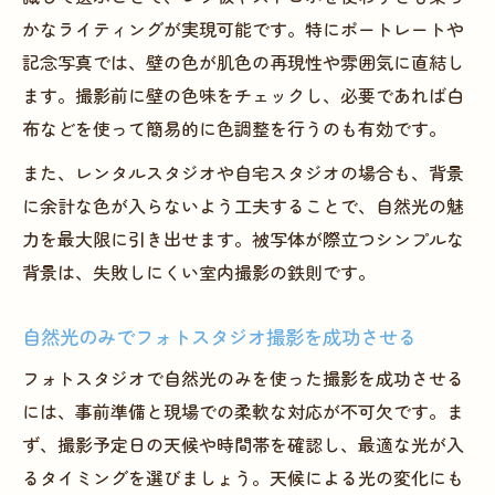
かなライティングが実現可能です。特にポートレートや
記念写真では、壁の色が肌色の再現性や雰囲気に直結し
ます。撮影前に壁の色味をチェックし、必要であれば白
布などを使って簡易的に色調整を行うのも有効です。
また、レンタルスタジオや自宅スタジオの場合も、背景
に余計な色が入らないよう工夫することで、自然光の魅
力を最大限に引き出せます。被写体が際立つシンプルな
背景は、失敗しにくい室内撮影の鉄則です。
自然光のみでフォトスタジオ撮影を成功させる
フォトスタジオで自然光のみを使った撮影を成功させる
には、事前準備と現場での柔軟な対応が不可欠です。ま
ず、撮影予定日の天候や時間帯を確認し、最適な光が入
るタイミングを選びましょう。天候による光の変化にも