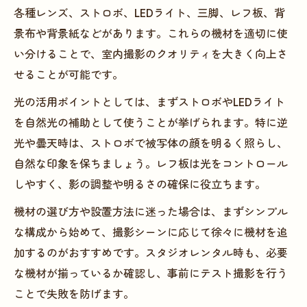
各種レンズ、ストロボ、LEDライト、三脚、レフ板、背
景布や背景紙などがあります。これらの機材を適切に使
い分けることで、室内撮影のクオリティを大きく向上さ
せることが可能です。
光の活用ポイントとしては、まずストロボやLEDライト
を自然光の補助として使うことが挙げられます。特に逆
光や曇天時は、ストロボで被写体の顔を明るく照らし、
自然な印象を保ちましょう。レフ板は光をコントロール
しやすく、影の調整や明るさの確保に役立ちます。
機材の選び方や設置方法に迷った場合は、まずシンプル
な構成から始めて、撮影シーンに応じて徐々に機材を追
加するのがおすすめです。スタジオレンタル時も、必要
な機材が揃っているか確認し、事前にテスト撮影を行う
ことで失敗を防げます。