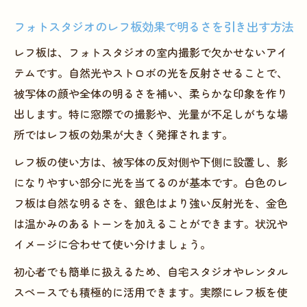
フォトスタジオのレフ板効果で明るさを引き出す方法
レフ板は、フォトスタジオの室内撮影で欠かせないアイ
テムです。自然光やストロボの光を反射させることで、
被写体の顔や全体の明るさを補い、柔らかな印象を作り
出します。特に窓際での撮影や、光量が不足しがちな場
所ではレフ板の効果が大きく発揮されます。
レフ板の使い方は、被写体の反対側や下側に設置し、影
になりやすい部分に光を当てるのが基本です。白色のレ
フ板は自然な明るさを、銀色はより強い反射光を、金色
は温かみのあるトーンを加えることができます。状況や
イメージに合わせて使い分けましょう。
初心者でも簡単に扱えるため、自宅スタジオやレンタル
スペースでも積極的に活用できます。実際にレフ板を使