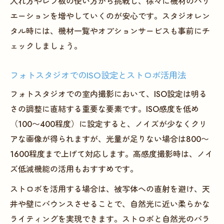
入れ方やレフ板の使い方から挑戦し、徐々に機材のバリ
エーションを増やしていくのが安心です。スタジオレン
タル時には、機材一覧やオプションサービスも事前にチ
ェックしましょう。
フォトスタジオでのISO設定とストロボ活用法
フォトスタジオでの室内撮影において、ISO設定は明る
さの調整に直結する重要な要素です。ISO感度を低め
（100〜400程度）に設定すると、ノイズが少なくクリ
アな画像が得られますが、光量が足りない場合は800〜
1600程度まで上げて対応します。高感度撮影時は、ノイ
ズ低減機能の活用もおすすめです。
ストロボを活用する場合は、被写体への直射を避け、天
井や壁にバウンスさせることで、自然光に近い柔らかな
ライティングを実現できます。ストロボと自然光のバラ