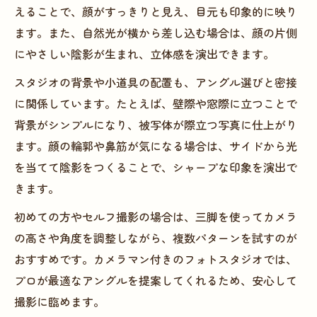
えることで、顔がすっきりと見え、目元も印象的に映り
ます。また、自然光が横から差し込む場合は、顔の片側
にやさしい陰影が生まれ、立体感を演出できます。
スタジオの背景や小道具の配置も、アングル選びと密接
に関係しています。たとえば、壁際や窓際に立つことで
背景がシンプルになり、被写体が際立つ写真に仕上がり
ます。顔の輪郭や鼻筋が気になる場合は、サイドから光
を当てて陰影をつくることで、シャープな印象を演出で
きます。
初めての方やセルフ撮影の場合は、三脚を使ってカメラ
の高さや角度を調整しながら、複数パターンを試すのが
おすすめです。カメラマン付きのフォトスタジオでは、
プロが最適なアングルを提案してくれるため、安心して
撮影に臨めます。