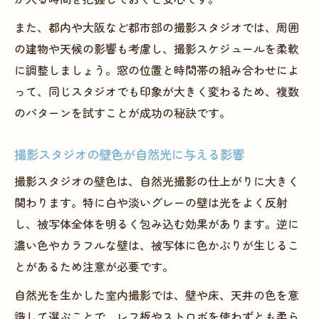
また、都内や大阪など都市部の撮影スタジオでは、周囲
の建物や天候の影響も考慮し、撮影スケジュールを柔軟
に調整しましょう。窓の位置と時間帯の組み合わせによ
って、同じスタジオでも印象が大きく変わるため、複数
のパターンを試すことが成功の秘訣です。
撮影スタジオの壁色が自然光に与える影響
撮影スタジオの壁色は、自然光撮影の仕上がりに大きく
関わります。特に白や淡いグレーの壁は光をよく反射
し、被写体全体を明るく包み込む効果があります。逆に
濃い色やカラフルな壁は、被写体に色かぶりが生じるこ
とがあるため注意が必要です。
自然光を生かした室内撮影では、壁や床、天井の色を意
識して選ぶことで、レフ板やストロボを使わずとも柔ら