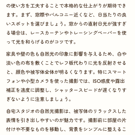
の使い方を工夫することで本格的な仕上がりが期待でき
ます。まず、窓際やバルコニー近くなど、日当たりの良
いスポットを選びましょう。窓からの直射日光が強すぎ
る場合は、レースカーテンやトレーシングペーパーを使
って光を和らげるのがコツです。
家具や壁の色も自然光の印象に影響を与えるため、白や
淡い色の布を敷くことでレフ板代わりに光を反射させる
と、顔色や被写体全体が明るくなります。特にスマート
フォンや小型カメラを使った撮影では、ISO感度や露出
補正を適度に調整し、シャッタースピードが遅くなりす
ぎないように注意しましょう。
自宅スタジオの自然光撮影は、被写体のリラックスした
表情を引き出しやすいのが魅力です。撮影前に部屋の片
付けや不要なものを移動し、背景をシンプルに整えるこ