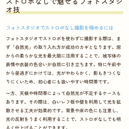
ストロボなしで魅せるフォトスタジ
オ技
フォトスタジオでストロボなし撮影を極めるには
フォトスタジオでストロボを使わずに撮影する際は、ま
ず「自然光」の取り入れ方が成功のカギとなります。窓
からの柔らかな光を最大限に活用することで、被写体の
表情や衣装の色合いが自然に引き立ちます。特に午前中
から昼過ぎにかけては、光がやわらかく、影もきつくな
りにくいため、初心者にも扱いやすい時間帯です。
一方、天候や時間帯によって自然光が不足するケースも
あります。その際は、白いレフ板や壁を利用して光を拡
散させる工夫が効果的です。背景や床の色にも注意し、
光の反射をうまく利用することで、ストロボなしでも明
るく仕上げることができます。