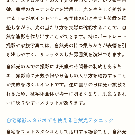
また、ストロボなどの人工光を使わない分、レフ板や白
壁、薄手のカーテンなどを活用し、光をやさしく拡散さ
せる工夫がポイントです。被写体の向きや立ち位置を調
整しながら、光の当たり方を実際に確認することで、自
然な陰影を作り出すことができます。特にポートレート
撮影や家族写真では、自然光の持つ柔らかさが表情を引
き出しやすく、リラックスした雰囲気を演出できます。
自然光のみでの撮影には天候や時間帯の制約もあるた
め、撮影前に天気予報や日差しの入り方を確認すること
が失敗を防ぐポイントです。逆に曇りの日は光が拡散さ
れるため、被写体全体が均一に明るくなり、肌色もきれ
いに映りやすいメリットがあります。
自宅撮影スタジオでも映える自然光テクニック
自宅をフォトスタジオとして活用する場合でも、自然光