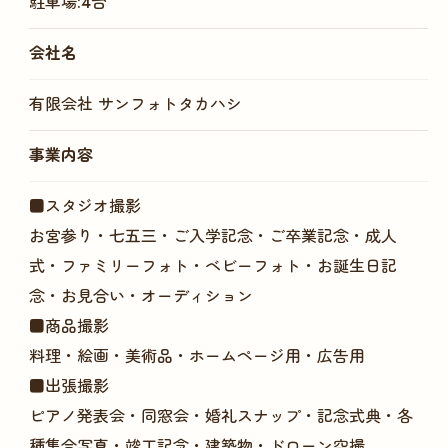
駐車場:4台
会社名
有限会社 サンフォトタカハシ
事業内容
■スタジオ撮影
お宮参り・七五三・ご入学記念・ご卒業記念・成人
式・ファミリーフォト・ベビーフォト・お誕生日記
念・お見合い・オーディション
■商品撮影
料理・絵画・美術品・ホームページ用・広告用
■出張撮影
ピアノ発表会・同窓会・婚礼スナップ・記念式典・各
種集合写真・竣工記念・建築物・ドローン空撮