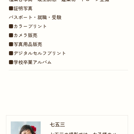
■証明写真
パスポート・就職・受験
■カラープリント
■カメラ販売
■写真用品販売
■デジタルセルフプリント
■学校卒業アルバム
七五三