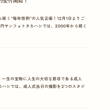
予約受付開始！
ら続く“毎年恒例”の人気企画！12月1日よりご
00円サンフォトタカハシでは、2000年から続く
を、一生の宝物に人生の大切な節目である成人
カハシでは、成人式当日の撮影を2つのスタジ