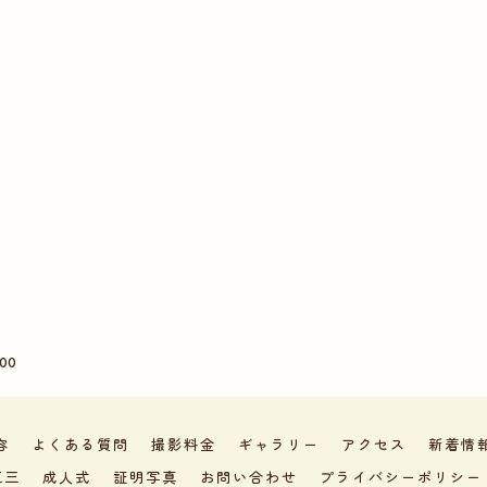
00
容
よくある質問
撮影料金
ギャラリー
アクセス
新着情
五三
成人式
証明写真
お問い合わせ
プライバシーポリシー