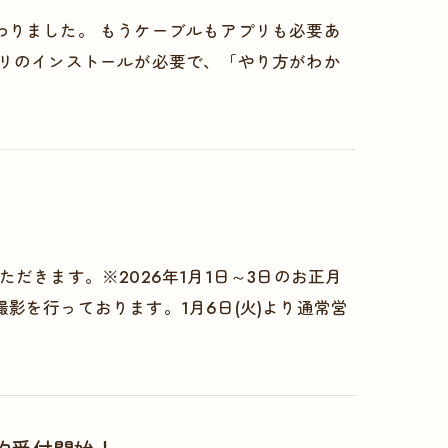
わりました。 もうケーブルもアプリも必要あ
プリのインストールが必要で、「やり方がわか
いただきます。※2026年1月1日～3日のお正月
影を行っております。1月6日(火)より通常営