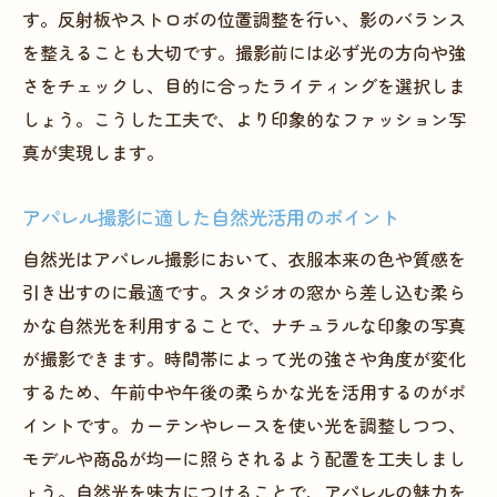
す。反射板やストロボの位置調整を行い、影のバランス
を整えることも大切です。撮影前には必ず光の方向や強
さをチェックし、目的に合ったライティングを選択しま
しょう。こうした工夫で、より印象的なファッション写
真が実現します。
アパレル撮影に適した自然光活用のポイント
自然光はアパレル撮影において、衣服本来の色や質感を
引き出すのに最適です。スタジオの窓から差し込む柔ら
かな自然光を利用することで、ナチュラルな印象の写真
が撮影できます。時間帯によって光の強さや角度が変化
するため、午前中や午後の柔らかな光を活用するのがポ
イントです。カーテンやレースを使い光を調整しつつ、
モデルや商品が均一に照らされるよう配置を工夫しまし
ょう。自然光を味方につけることで、アパレルの魅力を