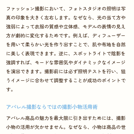
ファッション撮影において、フォトスタジオの照明は写
真の印象を大きく左右します。なぜなら、光の当て方や
強弱によって衣服の質感や立体感、モデルの表情の見え
方が劇的に変化するためです。例えば、ディフューザー
を用いて柔らかい光を作り出すことで、肌や布地を自然
に美しく表現できます。逆に、スポットライトで陰影を
強調すれば、モードな雰囲気やダイナミックなイメージ
を演出できます。撮影前には必ず照明テストを行い、狙
うイメージに合わせて調整することが成功のポイントで
す。
アパレル撮影ならではの撮影小物活用術
アパレル商品の魅力を最大限に引き出すためには、撮影
小物の活用が欠かせません。なぜなら、小物は商品の世