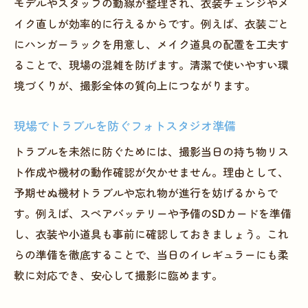
モデルやスタッフの動線が整理され、衣装チェンジやメ
イク直しが効率的に行えるからです。例えば、衣装ごと
にハンガーラックを用意し、メイク道具の配置を工夫す
ることで、現場の混雑を防げます。清潔で使いやすい環
境づくりが、撮影全体の質向上につながります。
現場でトラブルを防ぐフォトスタジオ準備
トラブルを未然に防ぐためには、撮影当日の持ち物リス
ト作成や機材の動作確認が欠かせません。理由として、
予期せぬ機材トラブルや忘れ物が進行を妨げるからで
す。例えば、スペアバッテリーや予備のSDカードを準備
し、衣装や小道具も事前に確認しておきましょう。これ
らの準備を徹底することで、当日のイレギュラーにも柔
軟に対応でき、安心して撮影に臨めます。