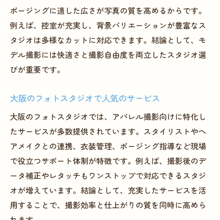
ポージングに適した広さが写真の質を高めるからです。
例えば、控室が充実し、背景バリエーションが豊富なス
タジオは多様なカットに対応できます。結論として、モ
デル撮影には快適さと撮影自由度を両立したスタジオ選
びが重要です。
大阪のフォトスタジオで人気のサービス
大阪のフォトスタジオでは、アパレル撮影向けに特化し
たサービスが多数提供されています。スタイリストやヘ
アメイクとの連携、衣装管理、ポージング指導など現場
で役立つサポート体制が特徴です。例えば、撮影後のデ
ータ補正やレタッチもワンストップで対応できるスタジ
オが増えています。結論として、充実したサービスを活
用することで、撮影効率と仕上がりの質を同時に高めら