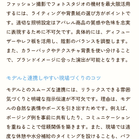
ファッション撮影でフォトスタジオの機材を最大限活用
するには、ライティングや背景紙の選び方がポイントで
す。適切な照明設定はアパレル商品の質感や色味を忠実
に表現するために不可欠です。具体的には、ディフュー
ザーやレフ板を活用し、陰影のバランスを調整します。
また、カラーバックやテクスチャ背景を使い分けること
で、ブランドイメージに合った演出が可能となります。
モデルと連携しやすい現場づくりのコツ
モデルとのスムーズな連携には、リラックスできる雰囲
気づくりと明確な指示伝達が不可欠です。理由は、モデ
ルの自然な表情やポーズを引き出すためです。例えば、
ポージング例を事前に共有したり、コミュニケーション
を重ねることで信頼関係を築きます。また、現場では適
度な休憩や水分補給のタイミングを設けることも、パフ