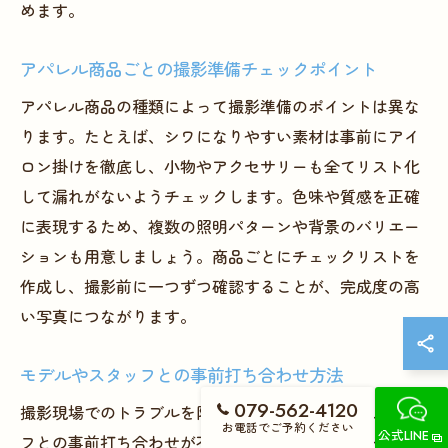
めます。
アパレル商品ごとの撮影準備チェックポイント
アパレル商品の種類によって撮影準備のポイントは異な
ります。たとえば、シワになりやすい素材は事前にアイ
ロン掛けを徹底し、小物やアクセサリーも全てリスト化
して漏れがないようチェックします。色味や質感を正確
に表現するため、複数の照明パターンや背景のバリエー
ションも用意しましょう。商品ごとにチェックリストを
作成し、撮影前に一つずつ確認することが、完成度の高
い写真につながります。
モデルやスタッフとの事前打ち合わせ方法
079-562-4120
撮影現場でのトラブルを防ぐためには、モデルやスタッ
お電話でご予約ください
公式LINE
フとの事前打ち合わせが不可欠です。撮影テーマやコン