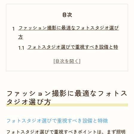
目次
ファッション撮影に最適なフォトスタジオ選び
方
フォトスタジオ選びで重視すべき設備と特
徴
アパレル撮影に合うフォトスタジオの選定
基準
大阪のフォトスタジオ比較ポイント解説
ファッション撮影に最適なフォトス
モデル撮影に適したスタジオの見極め方
タジオ選び方
衣装や小物に合わせたフォトスタジオ活用
術
フォトスタジオ選びで重視すべき設備と特徴
アクセス良好なフォトスタジオの探し方
フォトスタジオ選びで重視すべきポイントは、まず照明