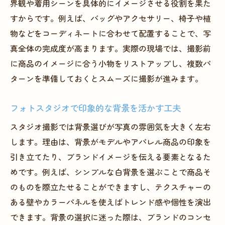
界観や着用シーンを具体的にイメージさせる役割を果た
すからです。例えば、バッグやアクセサリー、椅子や植
物などをコーディネートに合わせて配置することで、写
真全体の完成度が高まります。実際の現場では、撮影前
に商品のイメージに合う小物をリストアップし、複数パ
ターンを準備しておくとスムーズに撮影が進みます。
フォトスタジオで印象的な背景を活かす工夫
スタジオ撮影では背景選びが写真の雰囲気を大きく左右
します。理由は、背景がモデルやアパレル商品の印象を
引き立てたり、ブランドイメージを伝える要素となるた
めです。例えば、シンプルな白背景を選ぶことで商品そ
のものを際立たせることができますし、テクスチャーの
ある壁やカラーパネルを使えばトレンド感や個性を演出
できます。背景の選択に迷った際は、ブランドのコンセ